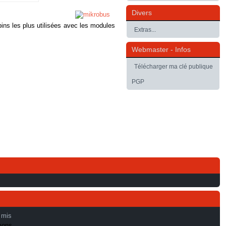
Divers
ins les plus utilisées avec les modules
Extras...
Webmaster - Infos
Télécharger ma clé publique
PGP
 mis
mons