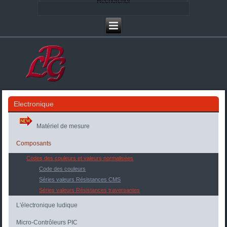
Rechercher
Electronique
Matériel de mesure
Composants
Codes des couleurs et valeurs normalisées
Code des couleurs
Séries valeurs Résistances CMS
Séries valeurs Résistances traversantes
L'électronique ludique
Micro-Contrôleurs PIC