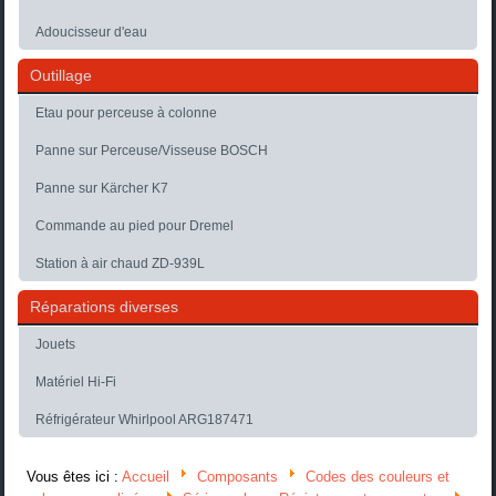
Adoucisseur d'eau
Outillage
Etau pour perceuse à colonne
Panne sur Perceuse/Visseuse BOSCH
Panne sur Kärcher K7
Commande au pied pour Dremel
Station à air chaud ZD-939L
Réparations diverses
Jouets
Matériel Hi-Fi
Réfrigérateur Whirlpool ARG187471
Vous êtes ici :
Accueil
Composants
Codes des couleurs et