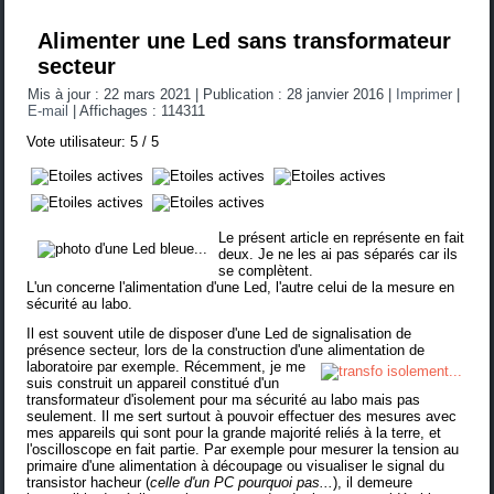
Alimenter une Led sans transformateur
secteur
Mis à jour : 22 mars 2021
|
Publication : 28 janvier 2016
|
Imprimer
|
E-mail
|
Affichages : 114311
Vote utilisateur:
5
/
5
Le présent article en représente en fait
deux. Je ne les ai pas séparés car ils
se complètent.
L'un concerne l'alimentation d'une Led, l'autre celui de la mesure en
sécurité au labo.
Il est souvent utile de disposer d'une Led de signalisation de
présence secteur, lors de la construction d'une alimentation de
laboratoire par exemple.
Récemment, je me
suis construit un appareil constitué d'un
transformateur d'isolement pour ma sécurité au labo mais pas
seulement. Il me sert surtout à pouvoir effectuer des mesures avec
mes appareils qui sont pour la grande majorité reliés à la terre, et
l'oscilloscope en fait partie. Par exemple pour mesurer la tension au
primaire d'une alimentation à découpage ou visualiser le signal du
transistor hacheur (
celle d'un PC pourquoi pas...
), il demeure