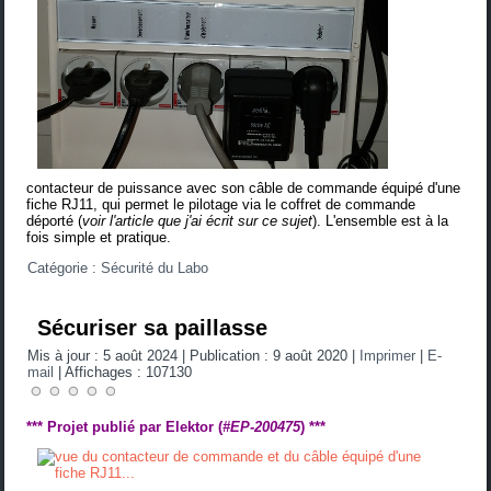
contacteur de puissance avec son câble de commande équipé d'une
fiche RJ11, qui permet le pilotage via le coffret de commande
déporté (
voir l'article que j'ai écrit sur ce sujet
)
. L'ensemble est à la
fois simple et pratique.
Catégorie :
Sécurité du Labo
Sécuriser sa paillasse
Mis à jour : 5 août 2024
|
Publication : 9 août 2020
|
Imprimer
|
E-
mail
|
Affichages : 107130
*** Projet publié par Elektor (
#EP-200475
) ***