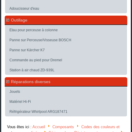
Adoucisseur d'eau
Outillage
Etau pour perceuse à colonne
Panne sur Perceuse/Visseuse BOSCH
Panne sur Kärcher K7
Commande au pied pour Dremel
Station à air chaud ZD-939L
Réparations diverses
Jouets
Matériel Hi-Fi
Réfrigérateur Whirlpool ARG187471
Vous êtes ici :
Accueil
Composants
Codes des couleurs et