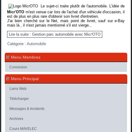
Le sujet-ci traite plutôt de l'automobile. L'idée de
Micr'OTO
m'est venue car lors de l'achat d'un véhicule d'occasion, il
est de plus en plus rare d'obtenir son livret d'entretien.
J'ai bien cherché sur le Net, mais point de livret, sauf sur e-Bay
mais là , il n'est jamais mentionné s'il est vierge...
Lire la suite : Gestion parc automobile avec Micr'OTO
Catégorie :
Automobile
Menu Membres
Connexion
Menu Principal
Liens Web
Télécharger
Messages & Incidents
Archives
Cours MAVELEC