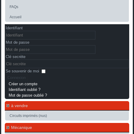
FAQs
Accueil
Identifiant
Mot de passe
Clé secrète
Se souvenir de moi
Connexion
Créer un compte
Identifiant oublié ?
Mot de passe oublié ?
à vendre
Circuits imprimés (nus)
Mécanique