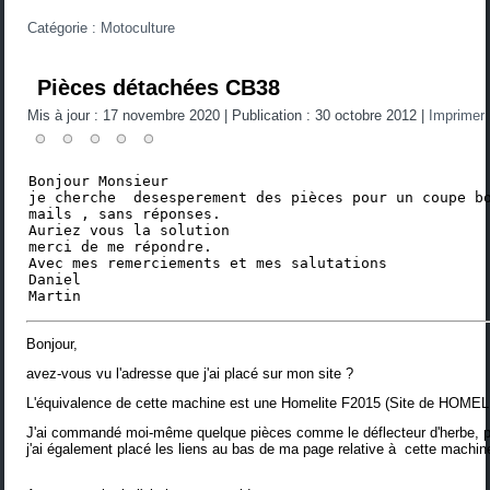
Catégorie :
Motoculture
Pièces détachées CB38
Mis à jour : 17 novembre 2020
|
Publication : 30 octobre 2012
|
Imprimer
Bonjour Monsieur 

je cherche  desesperement des pièces pour un coupe bo
mails , sans réponses.

Auriez vous la solution 

merci de me répondre.

Avec mes remerciements et mes salutations

Daniel 

Martin     
Bonjour,
avez-vous vu l'adresse que j'ai placé sur mon site ?
L'équivalence de cette machine est une Homelite F2015 (
Site de HOMEL
J'ai commandé moi-même quelque pièces comme le déflecteur d'herbe, pa
j'ai également placé les liens
au bas de ma page
relative à cette machin