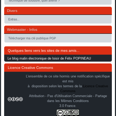
Technique de soudure, quel avenir ?
Divers
Extras...
Webmaster - Infos
Télécharger ma clé publique PGP
Quelques liens vers les sites de mes amis...
Le blog malin électronique de loisir de Félix POPINEAU
Licence Creative Commons
L'ensemble de ce site hormis une notification spécifique
est mis
à disposition selon les termes de la
Licence Creative
Commons
Attribution - Pas d'Utilisation Commerciale - Partage
dans les Mêmes Conditions
3.0 France.