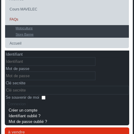
Cours MAVELEC
FAQs
Motoculture
Store Banne
Accueil
Identifiant
Mot de passe
Clé secrète
Se souvenir de moi
Connexion
Créer un compte
Identifiant oublié ?
Mot de passe oublié ?
à vendre