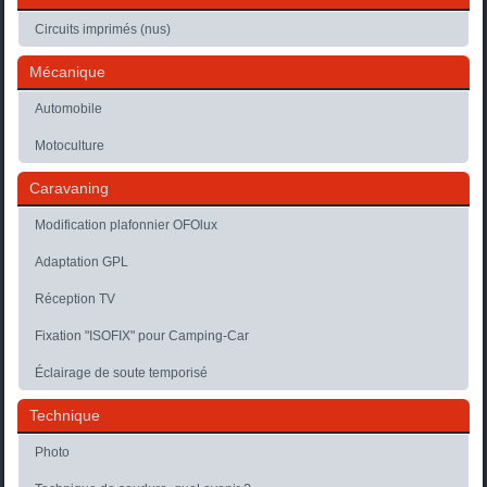
Circuits imprimés (nus)
Mécanique
Automobile
Motoculture
Caravaning
Modification plafonnier OFOlux
Adaptation GPL
Réception TV
Fixation "ISOFIX" pour Camping-Car
Éclairage de soute temporisé
Technique
Photo