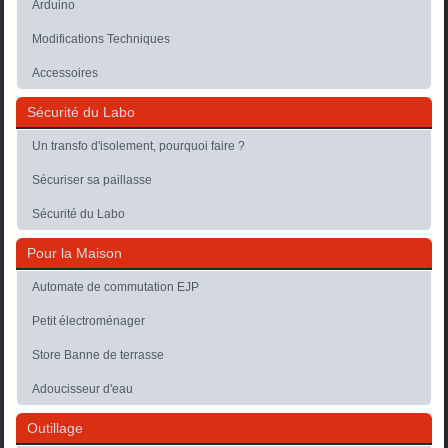
Arduino
Modifications Techniques
Accessoires
Sécurité du Labo
Un transfo d'isolement, pourquoi faire ?
Sécuriser sa paillasse
Sécurité du Labo
Pour la Maison
Automate de commutation EJP
Petit électroménager
Store Banne de terrasse
Adoucisseur d'eau
Outillage