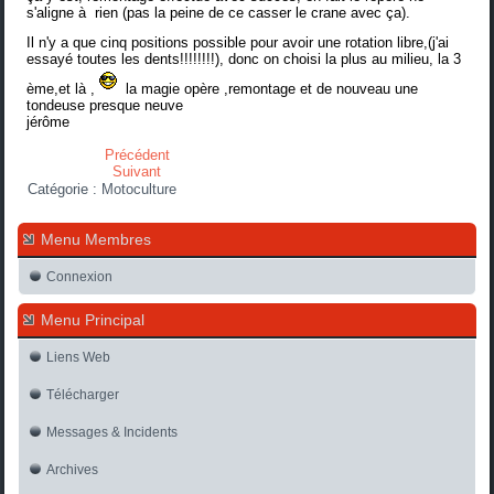
s'aligne à rien (pas la peine de ce casser le crane avec ça).
Il n'y a que cinq positions possible pour avoir une rotation libre,(j'ai
essayé toutes les dents!!!!!!!!), donc on choisi la plus au milieu, la 3
ème,et là ,
la magie opère ,remontage et de nouveau une
tondeuse presque neuve
jérôme
Précédent
Suivant
Catégorie :
Motoculture
Menu Membres
Connexion
Menu Principal
Liens Web
Télécharger
Messages & Incidents
Archives