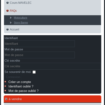
Cours MAVELEC
FAQs
Motoculture
Store Banne
Accueil
Identifiant
Mot de passe
Clé secrète
Se souvenir de moi
Connexion
Créer un compte
Identifiant oublié ?
Mot de passe oublié ?
à vendre