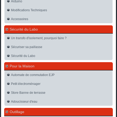
Arduino
Modifications Techniques
Accessoires
Sécurité du Labo
Un transfo d'isolement, pourquoi faire ?
Sécuriser sa paillasse
Sécurité du Labo
Pour la Maison
Automate de commutation EJP
Petit électroménager
Store Banne de terrasse
Adoucisseur d'eau
Outillage