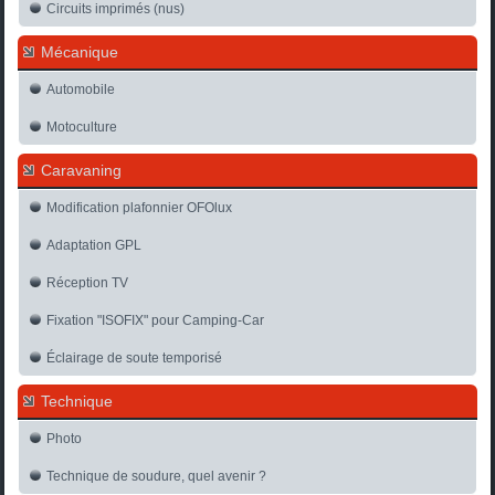
Circuits imprimés (nus)
Mécanique
Automobile
Motoculture
Caravaning
Modification plafonnier OFOlux
Adaptation GPL
Réception TV
Fixation "ISOFIX" pour Camping-Car
Éclairage de soute temporisé
Technique
Photo
Technique de soudure, quel avenir ?