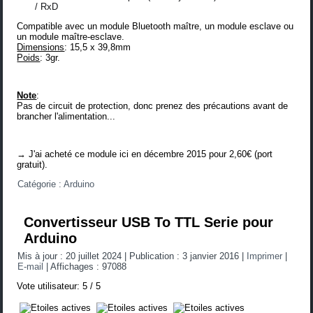
/ RxD
Compatible avec un module Bluetooth maître, un module esclave ou
un module maître-esclave.
Dimensions
: 15,5 x 39,8mm
Poids
: 3gr.
Note
:
Pas de circuit de protection, donc prenez des précautions avant de
brancher l'alimentation...
→ J'ai acheté ce module
ici
en décembre 2015 pour 2,60€ (port
gratuit).
Catégorie :
Arduino
Convertisseur USB To TTL Serie pour
Arduino
Mis à jour : 20 juillet 2024
|
Publication : 3 janvier 2016
|
Imprimer
|
E-mail
|
Affichages : 97088
Vote utilisateur:
5
/
5