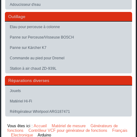
Adoucisseur d'eau
Outillage
Etau pour perceuse à colonne
Panne sur Perceuse/Visseuse BOSCH
Panne sur Kärcher K7
Commande au pied pour Dremel
Station à air chaud ZD-939L
Réparations diverses
Jouets
Matériel Hi-Fi
Réfrigérateur Whirlpool ARG187471
Vous êtes ici :
Accueil
Matériel de mesure
Générateurs de
fonctions
Contrôleur VCF pour générateur de fonctions
Français
Electronique
Arduino