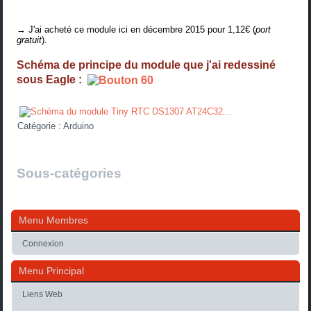
→ J'ai acheté ce module
ici
en décembre 2015 pour 1,12€ (
port
gratuit
).
Schéma de principe du module que j'ai redessiné
sous Eagle :
Catégorie :
Arduino
Sous-catégories
Menu Membres
Connexion
Menu Principal
Liens Web