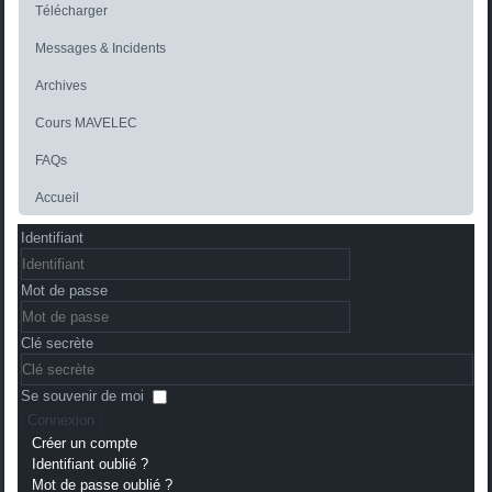
Télécharger
Messages & Incidents
Archives
Cours MAVELEC
FAQs
Accueil
Identifiant
Mot de passe
Clé secrète
Se souvenir de moi
Connexion
Créer un compte
Identifiant oublié ?
Mot de passe oublié ?