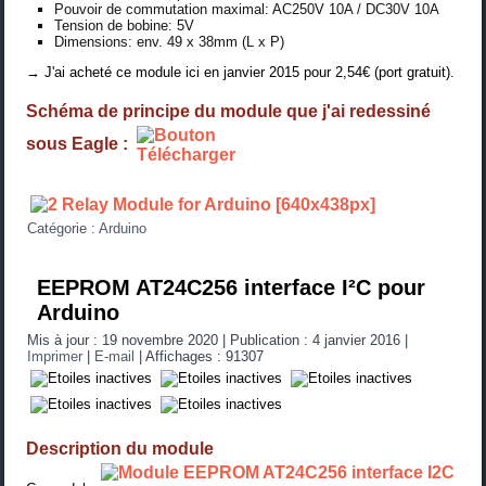
Pouvoir de commutation maximal: AC250V 10A / DC30V 10A
Tension de bobine: 5V
Dimensions: env. 49 x 38mm (L x P)
→ J'ai acheté ce module
ici
en janvier 2015 pour 2,54€ (port gratuit).
Schéma de principe du module que j'ai redessiné
sous Eagle :
Catégorie :
Arduino
EEPROM AT24C256 interface I²C pour
Arduino
Mis à jour : 19 novembre 2020
|
Publication : 4 janvier 2016
|
Imprimer
|
E-mail
|
Affichages : 91307
Description du module