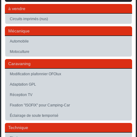
à vendre
Circuits imprimés (nus)
Mécanique
Automobile
Motoculture
Caravaning
Modification plafonnier OFOlux
Adaptation GPL
Réception TV
Fixation "ISOFIX" pour Camping-Car
Éclairage de soute temporisé
Technique