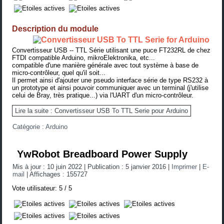
Description du module
Convertisseur USB -- TTL Série utilisant une puce FT232RL de chez
FTDI compatible Arduino, mikroElektronika, etc...
compatible d'une manière générale avec tout système à base de
micro-contrôleur, quel qu'il soit...
Il permet ainsi d'ajouter une pseudo interface série de type RS232 à
un prototype et ainsi pouvoir communiquer avec un terminal (
j'utilise
celui de Bray, très pratique...
) via l'UART d'un micro-contrôleur.
Lire la suite : Convertisseur USB To TTL Serie pour Arduino
Catégorie :
Arduino
YwRobot Breadboard Power Supply
Mis à jour : 10 juin 2022
|
Publication : 5 janvier 2016
|
Imprimer
|
E-
mail
|
Affichages : 155727
Vote utilisateur:
5
/
5