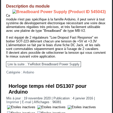
Description du module
Ce
module n'est pas spécifique à la famille Arduino, il peut servir à tout
système de développement électronique nécessitant une voire deux
alimentations régulées très précises, et très facilement utilisable
avec une platine de type "Breadboard" de type MB-V2.
Il est équipé de 2
régulateurs "Low Dropout Fast Response"
en
boitier SOT-223 délivrant chacun une tension de +5V et +3.3V
L'alimentation se fait par le biais d'une fiche DC Jack, et les rails
sont commutables séparemment grace à l'usage de 2 cavaliers.
Il devient alors possible de sélectionner la tension qui vous convient
le mieux suivant votre application.
Lire la suite : YwRobot Breadboard Power Supply
Catégorie :
Arduino
Horloge temps réel DS1307 pour
Arduino
Mis à jour : 19 novembre 2020
|
Publication : 4 janvier 2016
|
Imprimer
|
E-mail
|
Affichages : 96081