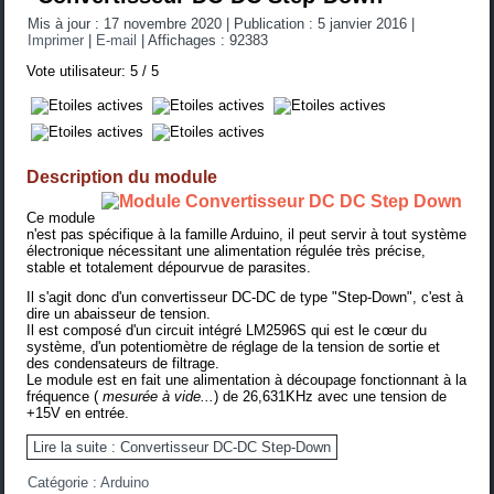
Mis à jour : 17 novembre 2020
|
Publication : 5 janvier 2016
|
Imprimer
|
E-mail
|
Affichages : 92383
Vote utilisateur:
5
/
5
Description du module
Ce module
n'est pas spécifique à la famille Arduino, il peut servir à tout système
électronique nécessitant une alimentation régulée très précise,
stable et totalement dépourvue de parasites.
Il s'agit donc d'un convertisseur DC-DC de type "Step-Down", c'est à
dire un abaisseur de tension.
Il est composé d'un circuit intégré LM2596S qui est le cœur du
système, d'un potentiomètre de réglage de la tension de sortie et
des condensateurs de filtrage.
Le module est en fait une alimentation à découpage fonctionnant à la
fréquence (
mesurée à vide...
) de 26,631KHz avec une tension de
+15V en entrée.
Lire la suite : Convertisseur DC-DC Step-Down
Catégorie :
Arduino