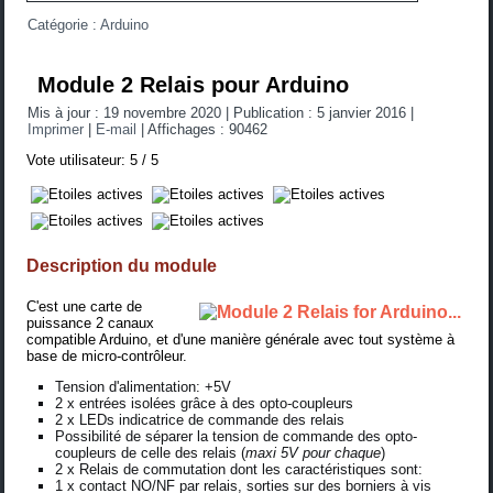
Catégorie :
Arduino
Module 2 Relais pour Arduino
Mis à jour : 19 novembre 2020
|
Publication : 5 janvier 2016
|
Imprimer
|
E-mail
|
Affichages : 90462
Vote utilisateur:
5
/
5
Description du module
C'est une carte de
puissance 2 canaux
compatible Arduino, et d'une manière générale avec tout système à
base de micro-contrôleur.
Tension d'alimentation: +5V
2 x entrées isolées grâce à des opto-coupleurs
2 x LEDs indicatrice de commande des relais
Possibilité de séparer la tension de commande des opto-
coupleurs de celle des relais (
maxi 5V pour chaque
)
2 x Relais de commutation dont les caractéristiques sont:
1 x contact NO/NF par relais, sorties sur des borniers à vis