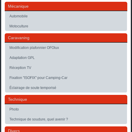
Mécanique
Automobile
Motoculture
Caravaning
Modification plafonnier OFOlux
Adaptation GPL
Réception TV
Fixation "ISOFIX" pour Camping-Car
Éclairage de soute temporisé
Technique
Photo
Technique de soudure, quel avenir ?
Divers