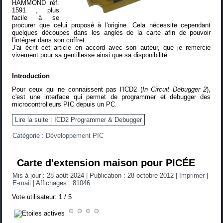
HAMMOND réf.
1591
, plus
facile à se
procurer que celui proposé à l'origine. Cela nécessite cependant
quelques découpes dans les angles de la carte afin de pouvoir
l'intégrer dans son coffret.
J'ai écrit cet article en accord avec son auteur, que je remercie
vivement pour sa gentillesse ainsi que sa disponibilité.
Introduction
Pour ceux qui ne connaissent pas l'ICD2 (
In Circuit Debugger 2
),
c'est une interface qui permet de programmer et debugger des
microcontrolleurs PIC depuis un PC.
Lire la suite : ICD2 Programmer & Debugger
Catégorie :
Développement PIC
Carte d'extension maison pour PICÉE
Mis à jour : 28 août 2024
|
Publication : 28 octobre 2012
|
Imprimer
|
E-mail
|
Affichages : 81046
Vote utilisateur:
1
/
5