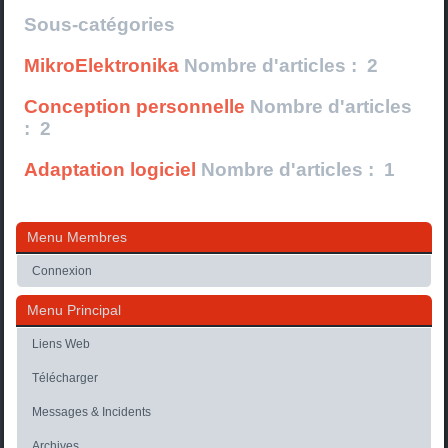
Sous-catégories
MikroElektronika
Nombre d'articles : 2
Conception personnelle
Nombre d'articles
: 2
Adaptation logiciel
Nombre d'articles : 1
Menu Membres
Connexion
Menu Principal
Liens Web
Télécharger
Messages & Incidents
Archives