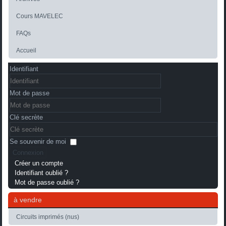
Cours MAVELEC
FAQs
Accueil
Identifiant
Mot de passe
Clé secrète
Se souvenir de moi
Connexion
Créer un compte
Identifiant oublié ?
Mot de passe oublié ?
à vendre
Circuits imprimés (nus)