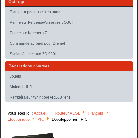
Outillage
Etau pour perceuse à colonne
Panne sur Perceuse/Visseuse BOSCH
Panne sur Kärcher K7
Commande au pied pour Dremel
Station à air chaud ZD-939L
Réparations diverses
Jouets
Matériel Hi-Fi
Réfrigérateur Whirlpool ARG187471
Vous êtes ici :
Accueil
Routeur ADSL
Français
Electronique
PIC
Développement PIC