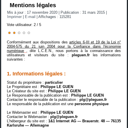
Mentions légales
Mis à jour : 17 novembre 2020
|
Publication : 31 mars 2015
|
Imprimer
|
E-mail
|
Affichages : 115281
Vote utilisateur:
2
/
5
Conformément aux dispositions des
articles 6-III et 19 de la Loi n°
2004-575 du 21 juin 2004 pour la Confiance dans l'économie
numérique
, dite L.C.E.N., nous portons à la connaissance des
utilisateurs et visiteurs du site :
pleguen.fr
les informations
suivantes :
1. Informations légales :
Statut du propriétaire :
particulier
Le Propriétaire est :
Philippe LE GUEN
Le Créateur du site est :
Philippe LE GUEN
Le Responsable de la publication est :
Philippe LE GUEN
Contacter le responsable de la publication :
plg@pleguen.fr
Le responsable de la publication est une
personne physique
Le Webmaster est :
Philippe LE GUEN
Contacter le Webmaster :
plg@pleguen.fr
L’hébergeur du site est :
1&1 Internet AG — Brauerstr. 48 — 76135
Karlsruhe — Allemagne