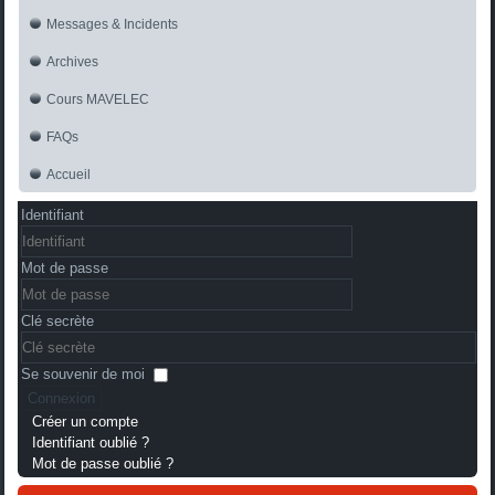
Messages & Incidents
Archives
Cours MAVELEC
FAQs
Accueil
Identifiant
Mot de passe
Clé secrète
Se souvenir de moi
Connexion
Créer un compte
Identifiant oublié ?
Mot de passe oublié ?