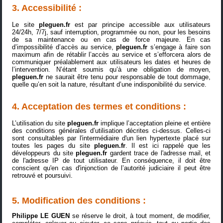
3. Accessibilité :
Le site
pleguen.fr
est par principe accessible aux utilisateurs
24/24h, 7/7j, sauf interruption, programmée ou non, pour les besoins
de sa maintenance ou en cas de force majeure. En cas
d’impossibilité d’accès au service,
pleguen.fr
s’engage à faire son
maximum afin de rétablir l’accès au service et s’efforcera alors de
communiquer préalablement aux utilisateurs les dates et heures de
l’intervention. N’étant soumis qu’à une obligation de moyen,
pleguen.fr
ne saurait être tenu pour responsable de tout dommage,
quelle qu’en soit la nature, résultant d’une indisponibilité du service.
4. Acceptation des termes et conditions :
L’utilisation du site
pleguen.fr
implique l’acceptation pleine et entière
des conditions générales d’utilisation décrites ci-dessus. Celles-ci
sont consultables par l'intermédiaire d'un lien hypertexte placé sur
toutes les pages du site
pleguen.fr
. Il est ici rappelé que les
développeurs du site
pleguen.fr
gardent trace de l'adresse mail, et
de l'adresse IP de tout utilisateur. En conséquence, il doit être
conscient qu'en cas d'injonction de l’autorité judiciaire il peut être
retrouvé et poursuivi.
5. Modification des conditions :
Philippe LE GUEN
se réserve le droit, à tout moment, de modifier,