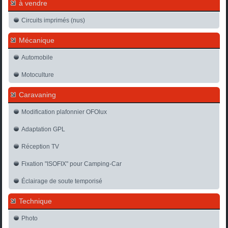
à vendre
Circuits imprimés (nus)
Mécanique
Automobile
Motoculture
Caravaning
Modification plafonnier OFOlux
Adaptation GPL
Réception TV
Fixation "ISOFIX" pour Camping-Car
Éclairage de soute temporisé
Technique
Photo