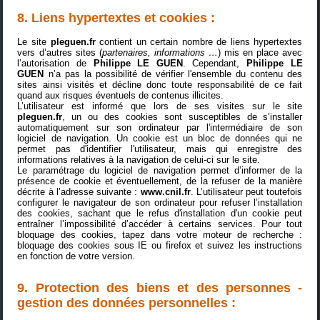
8.
Liens hypertextes et cookies :
Le site
pleguen.fr
contient un certain nombre de liens hypertextes
vers d’autres sites (
partenaires, informations …
) mis en place avec
l’autorisation de
Philippe LE GUEN
. Cependant,
Philippe LE
GUEN
n’a pas la possibilité de vérifier l'ensemble du contenu des
sites ainsi visités et décline donc toute responsabilité de ce fait
quand aux risques éventuels de contenus illicites.
L’utilisateur est informé que lors de ses visites sur le site
pleguen.fr
, un ou des cookies sont susceptibles de s’installer
automatiquement sur son ordinateur par l'intermédiaire de son
logiciel de navigation. Un cookie est un bloc de données qui ne
permet pas d'identifier l'utilisateur, mais qui enregistre des
informations relatives à la navigation de celui-ci sur le site.
Le paramétrage du logiciel de navigation permet d’informer de la
présence de cookie et éventuellement, de la refuser de la manière
décrite à l’adresse suivante :
www.cnil.fr
. L’utilisateur peut toutefois
configurer le navigateur de son ordinateur pour refuser l’installation
des cookies, sachant que le refus d'installation d'un cookie peut
entraîner l’impossibilité d’accéder à certains services. Pour tout
bloquage des cookies, tapez dans votre moteur de recherche :
bloquage des cookies sous IE ou firefox et suivez les instructions
en fonction de votre version.
9. Protection des biens et des personnes -
gestion des données personnelles :