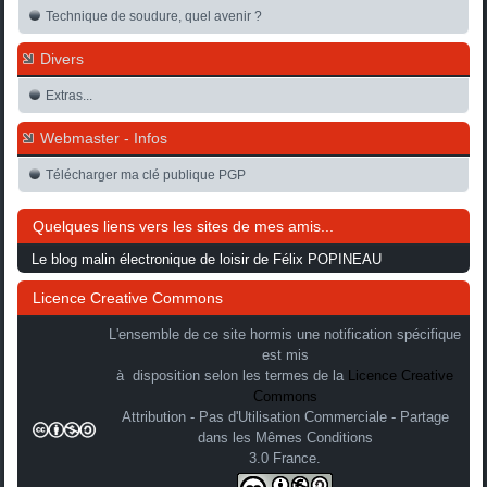
Technique de soudure, quel avenir ?
Divers
Extras...
Webmaster - Infos
Télécharger ma clé publique PGP
Quelques liens vers les sites de mes amis...
Le blog malin électronique de loisir de Félix POPINEAU
Licence Creative Commons
L'ensemble de ce site hormis une notification spécifique
est mis
à disposition selon les termes de la
Licence Creative
Commons
Attribution - Pas d'Utilisation Commerciale - Partage
dans les Mêmes Conditions
3.0 France.