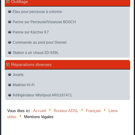
Outillage
Etau pour perceuse à colonne
Panne sur Perceuse/Visseuse BOSCH
Panne sur Kärcher K7
Commande au pied pour Dremel
Station à air chaud ZD-939L
Réparations diverses
Jouets
Matériel Hi-Fi
Réfrigérateur Whirlpool ARG187471
Vous êtes ici :
Accueil
Routeur ADSL
Français
Liens
utiles
Mentions légales