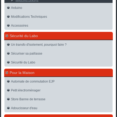
WAG54G Linksys
Arduino
Modifications Techniques
Accessoires
Sécurité du Labo
Un transfo d'isolement, pourquoi faire ?
Sécuriser sa paillasse
Sécurité du Labo
Pour la Maison
Automate de commutation EJP
Petit électroménager
Store Banne de terrasse
Adoucisseur d'eau