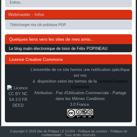
Extras...
Webmaster - Infos
Télécharger ma clé publique PGP
Quelques liens vers les sites de mes amis...
Le blog malin électronique de loisir de Félix POPINEAU
Licence Creative Commons
L'ensemble de ce site hormis une notification spécifique
est mis
à disposition selon les termes de la
Licence Creative
Commons
Attribution - Pas d'Utilisation Commerciale - Partage
dans les Mêmes Conditions
3.0 France.
Copyright © 2018 Site de Philippe LE GUEN -
Politique de cookies
-
Politique de
confidentialité
- Tous droits réservés