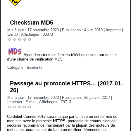
Checksum MD5
Mis à jour : 17 novembre 2020
|
Publication : 4 juin 2019
|
Imprimer
|
E-mail
|
Affichages : 83373
Ajout dans tous les fichiers téléchargeables sur ce site
d'une chaîne de vérification MD5.
Catégorie :
Incidents
Passage au protocole HTTPS... (2017-01-
26)
Mis à jour : 17 novembre 2020
|
Publication : 26 janvier 2017
|
Imprimer
|
E-mail
|
Affichages : 79713
Ce début d'année 2017 sera marqué par la mise en conformité de
mon site avec le protocole
HTTPS
, protocole de communication
sécurisé recommandé maintenant par la plupart des moteurs de
recherche, garantissant de facto un meilleur référencement.