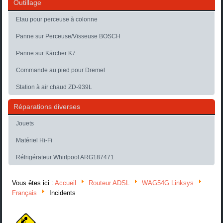
Outillage
Etau pour perceuse à colonne
Panne sur Perceuse/Visseuse BOSCH
Panne sur Kärcher K7
Commande au pied pour Dremel
Station à air chaud ZD-939L
Réparations diverses
Jouets
Matériel Hi-Fi
Réfrigérateur Whirlpool ARG187471
Vous êtes ici :
Accueil
Routeur ADSL
WAG54G Linksys
Français
Incidents