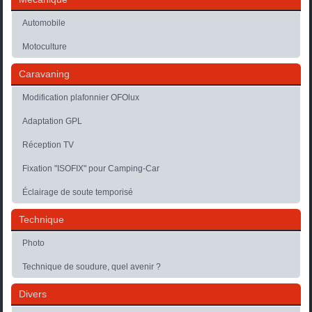
Automobile
Motoculture
Caravaning
Modification plafonnier OFOlux
Adaptation GPL
Réception TV
Fixation "ISOFIX" pour Camping-Car
Éclairage de soute temporisé
Technique
Photo
Technique de soudure, quel avenir ?
Divers