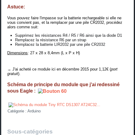
Astuce:
Vous pouvez faire l'impasse sur la batterie rechargeable si elle ne
vous convient pas, et la remplacer par une pile CR2032, procédez
alors comme suit:
Supprimez les résistances R4 / R5 / R6 ainsi que la diode D1
Remplacez la résistance R6 par un strap
Remplacez la batterie LIR2032 par une pile CR2032
Dimensions
: 27 x 28 x 8,4mm (L x P x H)
→ J'ai acheté ce module
ici
en décembre 2015 pour 1,12€ (
port
gratuit
).
Schéma de principe du module que j'ai redessiné
sous Eagle :
Catégorie :
Arduino
Sous-catégories