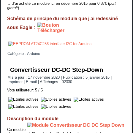
→ J'ai acheté ce module
ici
en décembre 2015 pour 0,87€ (
port
gratuit
).
Schéma de principe du module que j'ai redessiné
sous Eagle :
Catégorie :
Arduino
Convertisseur DC-DC Step-Down
Mis à jour : 17 novembre 2020
|
Publication : 5 janvier 2016
|
Imprimer
|
E-mail
|
Affichages : 92330
Vote utilisateur:
5
/
5
Description du module
Ce module