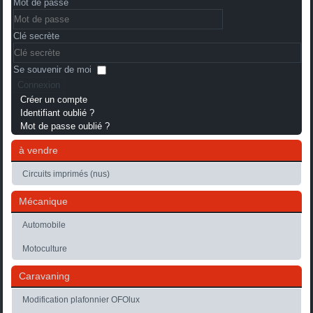
Mot de passe
Clé secrète
Se souvenir de moi
Connexion
Créer un compte
Identifiant oublié ?
Mot de passe oublié ?
à vendre
Circuits imprimés (nus)
Mécanique
Automobile
Motoculture
Caravaning
Modification plafonnier OFOlux