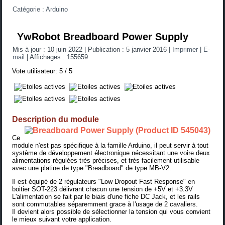
Catégorie :
Arduino
YwRobot Breadboard Power Supply
Mis à jour : 10 juin 2022
|
Publication : 5 janvier 2016
|
Imprimer
|
E-
mail
|
Affichages : 155659
Vote utilisateur:
5
/
5
Description du module
Ce
module n'est pas spécifique à la famille Arduino, il peut servir à tout
système de développement électronique nécessitant une voire deux
alimentations régulées très précises, et très facilement utilisable
avec une platine de type "Breadboard" de type MB-V2.
Il est équipé de 2
régulateurs "Low Dropout Fast Response"
en
boitier SOT-223 délivrant chacun une tension de +5V et +3.3V
L'alimentation se fait par le biais d'une fiche DC Jack, et les rails
sont commutables séparemment grace à l'usage de 2 cavaliers.
Il devient alors possible de sélectionner la tension qui vous convient
le mieux suivant votre application.