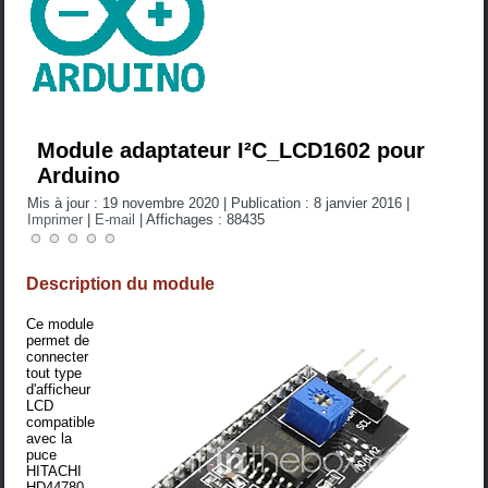
Module adaptateur I²C_LCD1602 pour
Arduino
Mis à jour : 19 novembre 2020
|
Publication : 8 janvier 2016
|
Imprimer
|
E-mail
|
Affichages : 88435
Description du module
Ce module
permet de
connecter
tout type
d'afficheur
LCD
compatible
avec la
puce
HITACHI
HD44780