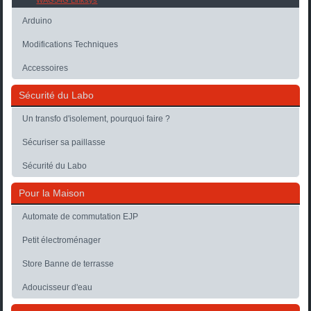
WAG54G Linksys
Arduino
Modifications Techniques
Accessoires
Sécurité du Labo
Un transfo d'isolement, pourquoi faire ?
Sécuriser sa paillasse
Sécurité du Labo
Pour la Maison
Automate de commutation EJP
Petit électroménager
Store Banne de terrasse
Adoucisseur d'eau