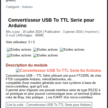
gratuit).
Catégorie :
Arduino
Convertisseur USB To TTL Serie pour
Arduino
Mis à jour : 20 juillet 2024
|
Publication : 3 janvier 2016
|
Imprimer
|
E-mail
|
Affichages : 96985
Vote utilisateur:
5
/
5
Description du module
Convertisseur USB -- TTL Série utilisant une puce FT232RL de chez
FTDI compatible Arduino, mikroElektronika, etc...
compatible d'une manière générale avec tout système à base de
micro-contrôleur, quel qu'il soit...
Il permet ainsi d'ajouter une pseudo interface série de type RS232 à
un prototype et ainsi pouvoir communiquer avec un terminal (
j'utilise
celui de Bray, très pratique...
) via l'UART d'un micro-contrôleur.
Lire la suite : Convertisseur USB To TTL Serie pour Arduino