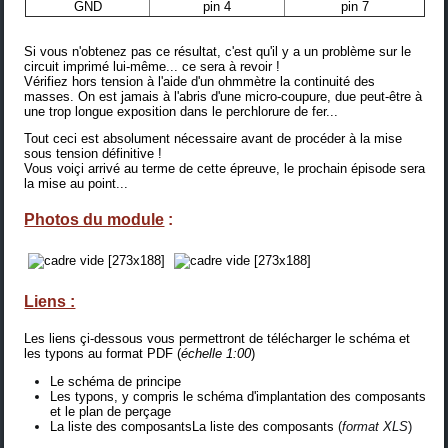
GND
pin 4
pin 7
Si vous n'obtenez pas ce résultat, c'est qu'il y a un problème sur le
circuit imprimé lui-même... ce sera à revoir !
Vérifiez hors tension à l'aide d'un ohmmètre la continuité des
masses. On est jamais à l'abris d'une micro-coupure, due peut-être à
une trop longue exposition dans le perchlorure de fer...
Tout ceci est absolument nécessaire avant de procéder à la mise
sous tension définitive !
Vous voiçi arrivé au terme de cette épreuve, le prochain épisode sera
la mise au point
...
Photos du module
:
Liens :
Les liens çi-dessous vous permettront de télécharger le schéma et
les typons au format PDF (
échelle 1:00
)
Le schéma de principe
Les typons, y compris le schéma d'implantation des composants
et le plan de perçage
La liste des composantsLa liste des composants
(
format XLS
)