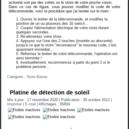
actionné soit par des volets ou le store de votre proche voisin.
Dans ce cas de figure, vous pouvez modifier le code de votre
télécommande, voici la procédure que j'ai testée sur le mien :
Ouvrez le boitier de la télécommande, et modifiez la
position de un ou plusieurs des 10 switch...
Coupez l'alimentation électrique de votre store durant
quelques secondes...
Ré-alimentez votre store...
Appuyez sur l'une des 2 touches (
montée ou descente
)
jusqu'à ce que le store "reconnaisse" le nouveau code, c'est
quasiment immédiat...
Refermez le boitier de votre télécommande, l'opération est
ainsi terminée !
éventuellement, recommencez à partir du point 2 si le
problème persiste...
Catégorie :
Store Banne
Platine de détection de soleil
Mis à jour : 17 novembre 2020
|
Publication : 30 octobre 2012
|
Imprimer
|
E-mail
|
Affichages : 85804