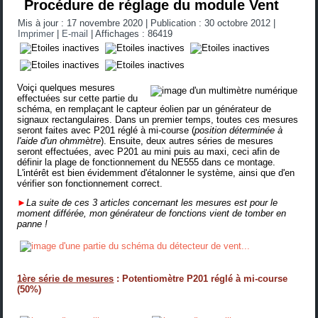
Procédure de réglage du module Vent
Mis à jour : 17 novembre 2020
|
Publication : 30 octobre 2012
|
Imprimer
|
E-mail
|
Affichages : 86419
Voiçi quelques mesures
effectuées sur cette partie du
schéma, en remplaçant le capteur éolien par un générateur de
signaux rectangulaires. Dans un premier temps, toutes ces mesures
seront faites avec P201 réglé à mi-course (
position déterminée à
l'aide d'un ohmmètre
). Ensuite, deux autres séries de mesures
seront effectuées, avec P201 au mini puis au maxi, ceci afin de
définir la plage de fonctionnement du NE555 dans ce montage.
L'intérêt est bien évidemment d'étalonner le système, ainsi que d'en
vérifier son fonctionnement correct.
►
La suite de ces 3 articles concernant les mesures est pour le
moment différée, mon générateur de fonctions vient de tomber en
panne !
1ère série de mesures
: Potentiomètre P201 réglé à mi-course
(50%)