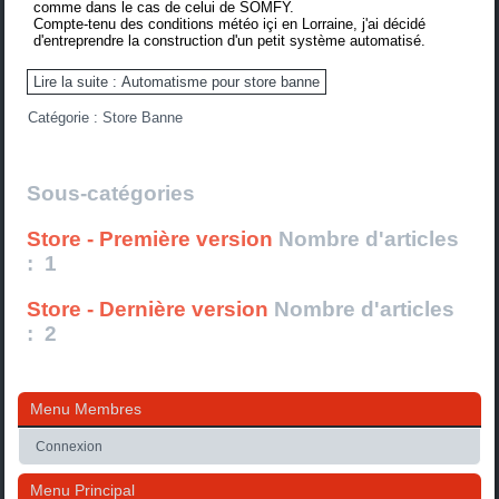
comme dans le cas de celui de SOMFY.
Compte-tenu des conditions météo içi en Lorraine, j'ai décidé
d'entreprendre la construction d'un petit système automatisé.
Lire la suite : Automatisme pour store banne
Catégorie :
Store Banne
Sous-catégories
Store - Première version
Nombre d'articles
: 1
Store - Dernière version
Nombre d'articles
: 2
Menu Membres
Connexion
Menu Principal