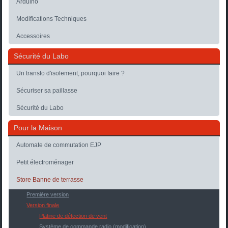
Arduino
Modifications Techniques
Accessoires
Sécurité du Labo
Un transfo d'isolement, pourquoi faire ?
Sécuriser sa paillasse
Sécurité du Labo
Pour la Maison
Automate de commutation EJP
Petit électroménager
Store Banne de terrasse
Première version
Version finale
Platine de détection de vent
Système de commande radio (modification)