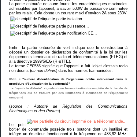
La partie entourée de jaune fournit les caractéristiques maximales
admissibles par l'appareil, à savoir 500W de puissance commutée
par les relais. Cela donne un courant maxi d'environ 2A sous 230V.
Enfin, la partie entourée de vert indique que le constructeur à
déposé un dossier de déclaration de conformité à la loi sur les
équipements terminaux de radio et télécommunications (FTEG) et
à la directive 1999/5/EG (R &TTE).
Le terme CE0536 signifie que l'appareil a fait l'objet d'essais radio
non décrits (
ou non définis
) dans les normes harmonisées.
0536 =
"numéro d'identification de l'organisme notifié intervenant dans la
procédure d'évaluation de la conformité"
= "symbole d'alerte" signalant une harmonisation incomplète de la bande de
fréquences qui se traduira par des limitations à l'utilisation de l'équipement
concerné
(
source
:
Autorité de Régulation des Communications
électroniques et des Postes
)
Le petit
boitier de commande possède trois boutons dont un inutilisé et
intègre un émetteur fonctionnant à la fréquence de 433,92 MHz.