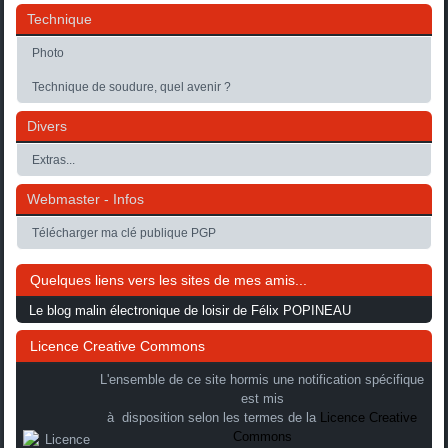
Technique
Photo
Technique de soudure, quel avenir ?
Divers
Extras...
Webmaster - Infos
Télécharger ma clé publique PGP
Quelques liens vers les sites de mes amis...
Le blog malin électronique de loisir de Félix POPINEAU
Licence Creative Commons
L'ensemble de ce site hormis une notification spécifique
est mis
à disposition selon les termes de la
Licence Creative
Commons