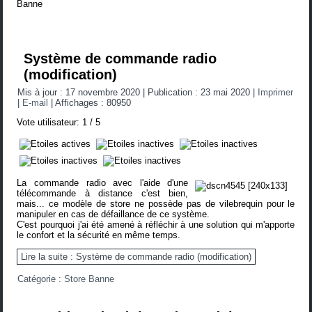
Banne
Système de commande radio
(modification)
Mis à jour : 17 novembre 2020
|
Publication : 23 mai 2020
|
Imprimer
|
E-mail
|
Affichages : 80950
Vote utilisateur:
1
/
5
La commande radio avec l'aide d'une
télécommande à distance c'est bien,
mais... ce modèle de store ne possède pas de vilebrequin pour le
manipuler en cas de défaillance de ce système.
C'est pourquoi j'ai été amené à réfléchir à une solution qui m'apporte
le confort et la sécurité en même temps.
Lire la suite : Système de commande radio (modification)
Catégorie :
Store Banne