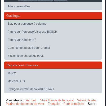
Adoucisseur d'eau
Outillage
Etau pour perceuse à colonne
Panne sur Perceuse/Visseuse BOSCH
Panne sur Kärcher K7
Commande au pied pour Dremel
Station à air chaud ZD-939L
Réparations diverses
Jouets
Matériel Hi-Fi
Réfrigérateur Whirlpool ARG187471
Vous êtes ici :
Accueil
Store Banne de terrasse
Version finale
Platine de détection de vent
Français
Pour la maison
Store