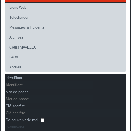
Liens Web
Télécharger
Messages & Incidents
Archives
Cours MAVELEC
FAQs
Accueil
Identifiant
Mot de passe
Clé secrète
Se souvenir de moi
Connexion