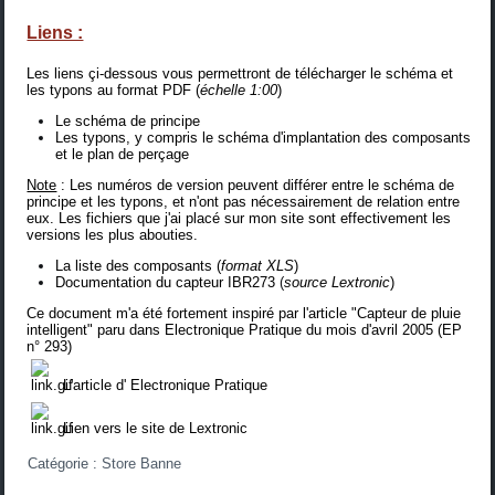
Liens :
Les liens çi-dessous vous permettront de télécharger le schéma et
les typons au format PDF (
échelle 1:00
)
Le schéma de principe
Les typons, y compris le schéma d'implantation des composants
et le plan de perçage
Note
: Les numéros de version peuvent différer entre le schéma de
principe et les typons, et n'ont pas nécessairement de relation entre
eux. Les fichiers que j'ai placé sur mon site sont effectivement les
versions les plus abouties.
La liste des composants
(
format XLS
)
Documentation du capteur IBR273
(
source Lextronic
)
Ce document m'a été fortement inspiré par l'article "Capteur de pluie
intelligent" paru dans Electronique Pratique du mois d'avril 2005 (EP
n° 293)
L'article d' Electronique Pratique
Lien vers le site de Lextronic
Catégorie :
Store Banne