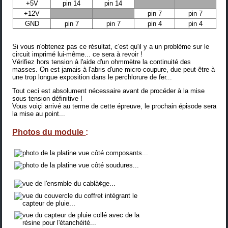
+5V
pin 14
pin 14
+12V
pin 7
pin 7
GND
pin 7
pin 7
pin 4
pin 4
Si vous n'obtenez pas ce résultat, c'est qu'il y a un problème sur le
circuit imprimé lui-même... ce sera à revoir !
Vérifiez hors tension à l'aide d'un ohmmètre la continuité des
masses. On est jamais à l'abris d'une micro-coupure, due peut-être à
une trop longue exposition dans le perchlorure de fer...
Tout ceci est absolument nécessaire avant de procéder à la mise
sous tension définitive !
Vous voiçi arrivé au terme de cette épreuve, le prochain épisode sera
la mise au point
...
Photos du module
: