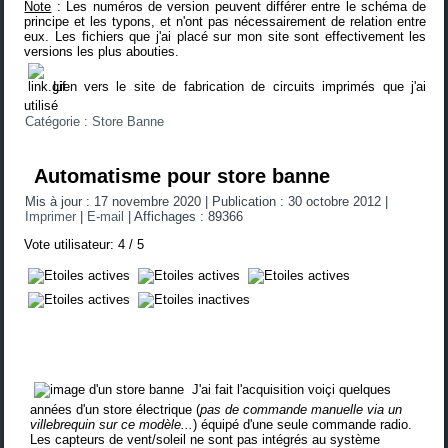
Note
: Les numéros de version peuvent différer entre le schéma de
principe et les typons, et n'ont pas nécessairement de relation entre
eux. Les fichiers que j'ai placé sur mon site sont effectivement les
versions les plus abouties.
Lien vers le site de fabrication de circuits imprimés que j'ai
utilisé
Catégorie :
Store Banne
Automatisme pour store banne
Mis à jour : 17 novembre 2020
|
Publication : 30 octobre 2012
|
Imprimer
|
E-mail
|
Affichages : 89366
Vote utilisateur:
4
/
5
J'ai fait l'acquisition voiçi quelques
années d'un store électrique (
pas de commande manuelle via un
villebrequin sur ce modèle...
) équipé d'une seule commande radio.
Les capteurs de vent/soleil ne sont pas intégrés au système